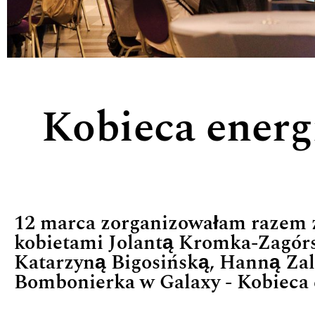
Kobieca energ
12 marca zorganizowałam razem 
kobietami Jolantą Kromka-Zagór
Katarzyną Bigosińską, Hanną Zal
Bombonierka w Galaxy - Kobieca e