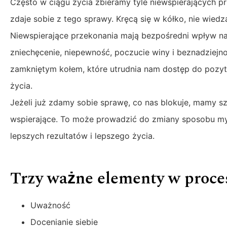
Często w ciągu życia zbieramy tyle niewspierających pr
zdaje sobie z tego sprawy. Kręcą się w kółko, nie wied
Niewspierające przekonania mają bezpośredni wpływ na 
zniechęcenie, niepewność, poczucie winy i beznadziejno
zamkniętym kołem, które utrudnia nam dostęp do pozyty
życia.
Jeżeli już zdamy sobie sprawę, co nas blokuje, mamy sz
wspierające. To może prowadzić do zmiany sposobu myś
lepszych rezultatów i lepszego życia.
Trzy ważne elementy w proce
Uważność
Docenianie siebie