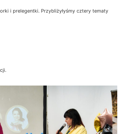
ki i prelegentki. Przybliżyłyśmy cztery tematy
ji.