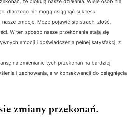
zekonań, że blokują nasze działania. Wiele osób nie
ząc, dlaczego nie mogą osiągnąć sukcesu.
nasze emocje. Może pojawić się strach, złość,
ści. W ten sposób nasze przekonania stają się
wnych emocji i doświadczenia pełnej satysfakcji z
ansę na zmienianie tych przekonań na bardziej
lenia i zachowania, a w konsekwencji do osiągnięcia
sie zmiany przekonań.