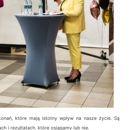
nań, które mają istotny wpływ na nasze życie. Są
h i rezultatach, które osiągamy lub nie.