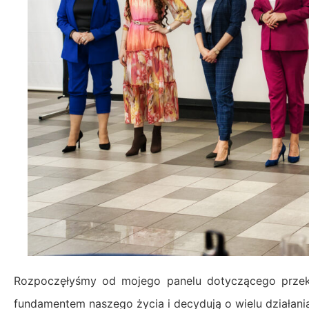
Rozpoczęłyśmy od mojego panelu dotyczącego przeko
fundamentem naszego życia i decydują o wielu działaniac