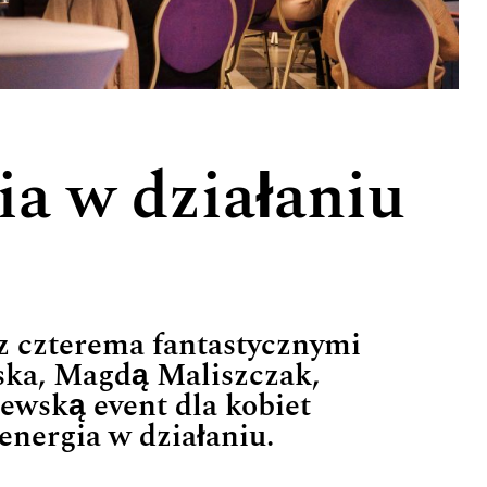
ia w działaniu
z czterema fantastycznymi
ska, Magdą Maliszczak,
ewską event dla kobiet
nergia w działaniu.