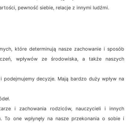
ości, pewność siebie, relacje z innymi ludźmi.
amych, które determinują nasze zachowanie i sposób
dczeń, wpływów ze środowiska, a także naszych
ść i podejmujemy decyzje. Mają bardzo duży wpływ na
ódeł.
rze i zachowania rodziców, nauczycieli i innych
u. To one wpłynęły na nasze przekonania o sobie i