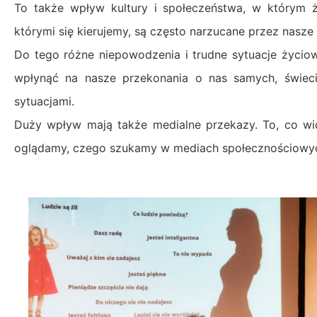
To także wpływ kultury i społeczeństwa, w którym ż
którymi się kierujemy, są często narzucane przez nasze
Do tego różne niepowodzenia i trudne sytuacje życiow
wpłynąć na nasze przekonania o nas samych, świeci
sytuacjami.
Duży wpływ mają także medialne przekazy. To, co wi
oglądamy, czego szukamy w mediach społecznościowy