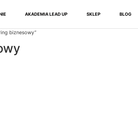
NIE
AKADEMIA LEAD UP
SKLEP
BLOG
ing biznesowy”
sowy